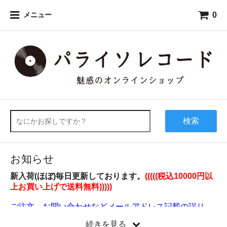
0
メニュー
検索
お知らせ
新入荷(ほぼ)毎日更新しております。
(((((税込10000円以
上お買い上げで送料無料)))))
ご注文、お問い合わせなどメールアドレス記載の誤り、
受信拒否ドメイン指定などがないか今一度ご確認くださ
続きを見る