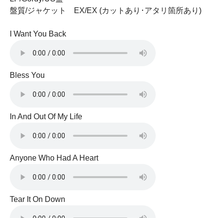
盤質/ジャケット EX/EX (カットあり･アタリ箇所あり)
I Want You Back
Bless You
In And Out Of My Life
Anyone Who Had A Heart
Tear It On Down