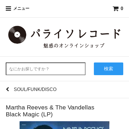
0
メニュー
検索
SOUL/FUNK/DISCO
Martha Reeves & The Vandellas
Black Magic (LP)