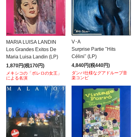
V･A
MARIA LUISA LANDIN
Surprise Partie "Hits
Los Grandes Exitos De
Célini" (LP)
Maria Luisa Landin (LP)
4,840円(税440円)
1,870円(税170円)
ダンパ仕様なグアドループ音
メキシコの「ボレロの女王」
楽コンピ
による名演