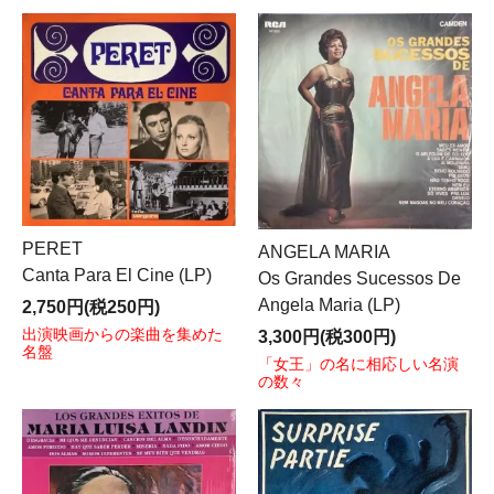
PERET
ANGELA MARIA
Canta Para El Cine (LP)
Os Grandes Sucessos De
Angela Maria (LP)
2,750円(税250円)
出演映画からの楽曲を集めた
3,300円(税300円)
名盤
「女王」の名に相応しい名演
の数々