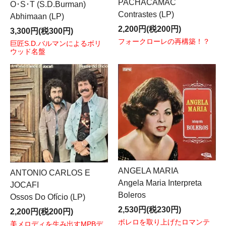
PACHACAMAC
O･S･T (S.D.Burman)
Contrastes (LP)
Abhimaan (LP)
2,200円(税200円)
3,300円(税300円)
フォークローレの再構築！？
巨匠S.D.バルマンによるボリ
ウッド名盤
ANGELA MARIA
ANTONIO CARLOS E
Angela Maria Interpreta
JOCAFI
Boleros
Ossos Do Ofício (LP)
2,530円(税230円)
2,200円(税200円)
ボレロを取り上げたロマンテ
美メロディを生み出すMPBデ