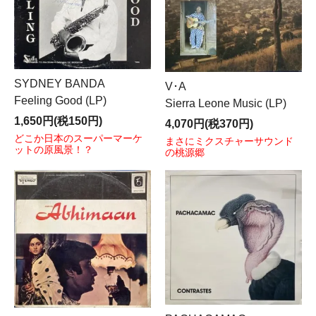
SYDNEY BANDA
V･A
Feeling Good (LP)
Sierra Leone Music (LP)
1,650円(税150円)
4,070円(税370円)
どこか日本のスーパーマーケ
まさにミクスチャーサウンド
ットの原風景！？
の桃源郷