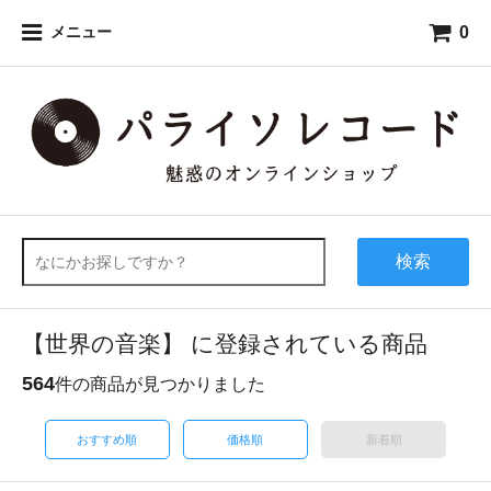
0
メニュー
検索
【世界の音楽】 に登録されている商品
564
件の商品が見つかりました
おすすめ順
価格順
新着順