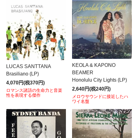
KEOLA & KAPONO
LUCAS SANTTANA
BEAMER
Brasiliano (LP)
Honolulu City Lights (LP)
4,070円(税370円)
2,640円(税240円)
ロマンス諸語の生命力と音楽
性を表現する傑作
メロウサウンドに接近したハ
ワイ名盤