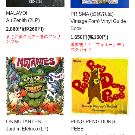
MALAVOI
PRISMA (監修/執筆)
Au Zenith (2LP)
Vintage Forró Vinyl Guide
Book
2,860円(税260円)
まさに黄金期の圧巻のアンサ
1,650円(税150円)
ンブル
世界初！？「フォホー」ディ
スクガイド
OS MUTANTES
PENG PENG DONG
Jardim Elétrico (LP)
PEEE