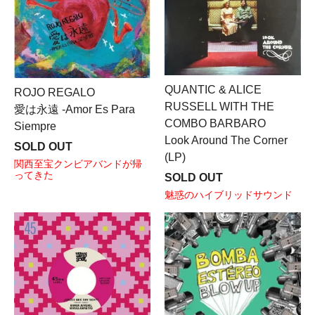
QUANTIC & ALICE
ROJO REGALO
RUSSELL WITH THE
愛は永遠 -Amor Es Para
COMBO BARBARO
Siempre
Look Around The Corner
SOLD OUT
(LP)
関西至宝クンビアバンドが帰
ってきた
SOLD OUT
魅惑のハイブリッドサウンド