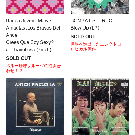
Banda Juvenil Mayas
BOMBA ESTEREO
Amautas /Los Bravos Del
Blow Up (LP)
Ande
SOLD OUT
Crees Que Soy Sexy?
世界へ進出したエレクトロト
ロピカル傑作
/El Travoltoso (7inch)
SOLD OUT
ペルー珍味グルーヴの抱き合
わせ！？