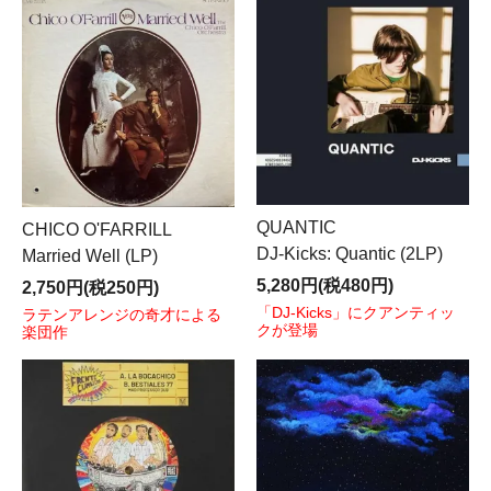
QUANTIC
CHICO O'FARRILL
DJ-Kicks: Quantic (2LP)
Married Well (LP)
5,280円(税480円)
2,750円(税250円)
「DJ-Kicks」にクアンティッ
ラテンアレンジの奇才による
クが登場
楽団作