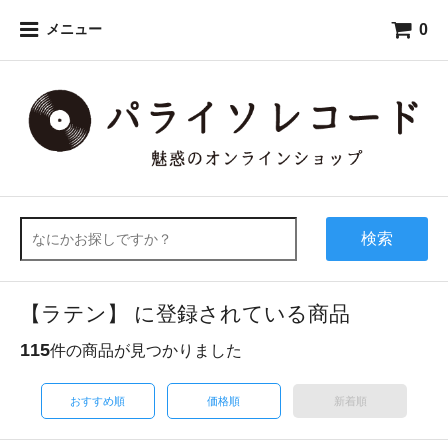
0
メニュー
検索
【ラテン】 に登録されている商品
115
件の商品が見つかりました
おすすめ順
価格順
新着順