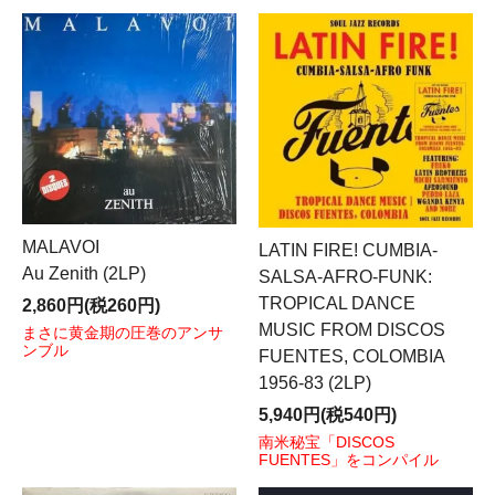
MALAVOI
LATIN FIRE! CUMBIA-
Au Zenith (2LP)
SALSA-AFRO-FUNK:
TROPICAL DANCE
2,860円(税260円)
MUSIC FROM DISCOS
まさに黄金期の圧巻のアンサ
ンブル
FUENTES, COLOMBIA
1956-83 (2LP)
5,940円(税540円)
南米秘宝「DISCOS
FUENTES」をコンパイル