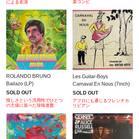
楽コンピ
による名演
ROLANDO BRUNO
Les Guitar-Boys
Bailazo (LP)
Carnaval En Nous (7inch)
SOLD OUT
SOLD OUT
怪しさという汎用性でひとつ
アフロにも通じるフレンチカ
の土俵に並べた珍味迷盤
リビアン