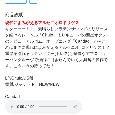
商品説明
現代によみがえるアルセニオロドリゲス
キターーー！！！素晴らしいラテンサウンドのリリース
を続けるレーベル「Chulo」よりキューバの新星オクテ
のデビューアルバム。オープニング「Caridad」からこ
れはまさに現代によみがえるアルセニオ･ロドリゲス！？
重厚感溢れるラテンギター(トレス)と豪快なアフロキュ
ーバングルーヴで強烈に引き込んでいく大興奮の傑作で
す。こういうの待ってた！
LP/Chulo/US盤
盤質/ジャケット NEW/NEW
Caridad