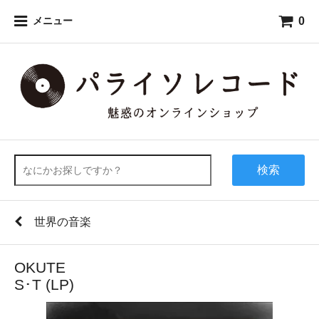
0
メニュー
検索
世界の音楽
OKUTE
S･T (LP)