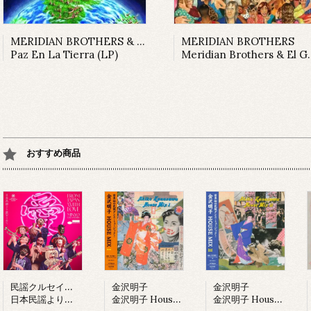
MERIDIAN BROTHERS & CONJUNTO MEDIA LUNA
MERIDIAN BROTHERS
Paz En La Tierra (LP)
Meridian Brothers & El Grupo Renacimiento (LP)
おすすめ商品
民謡クルセイダーズ
金沢明子
金沢明子
日本民謡より愛をこめて (LP)
金沢明子 House Mix I (LP)
金沢明子 House Mix II (LP)