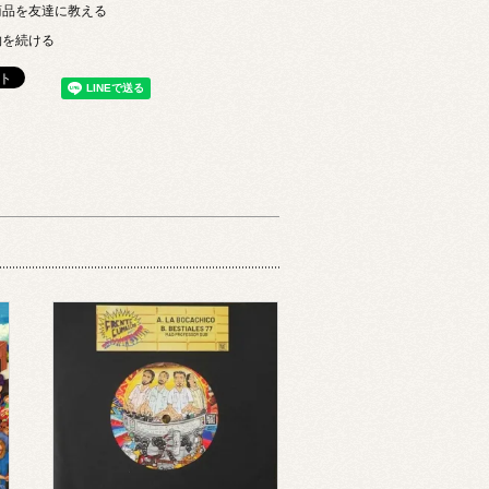
商品を友達に教える
物を続ける