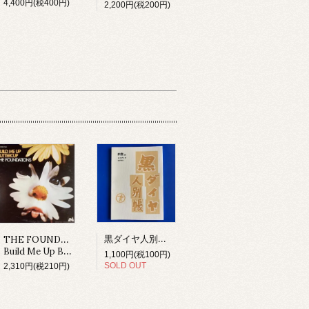
4,400円(税400円)
2,200円(税200円)
黒ダイヤ人別帳 テイチク編 (BOOK)
THE FOUNDATIONS
Build Me Up Buttercup (LP)
1,100円(税100円)
SOLD OUT
2,310円(税210円)