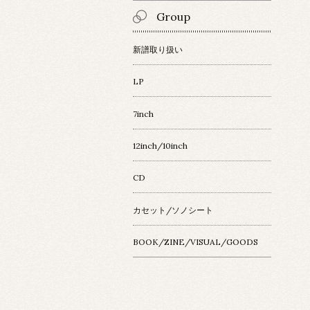
Group
新譜取り扱い
LP
7inch
12inch/10inch
CD
カセット/ソノシート
BOOK/ZINE/VISUAL/GOODS