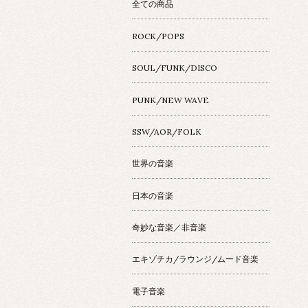
全ての商品
ROCK/POPS
SOUL/FUNK/DISCO
PUNK/NEW WAVE
SSW/AOR/FOLK
世界の音楽
日本の音楽
奇妙な音楽／非音楽
エキゾチカ/ラウンジ/ムード音楽
電子音楽