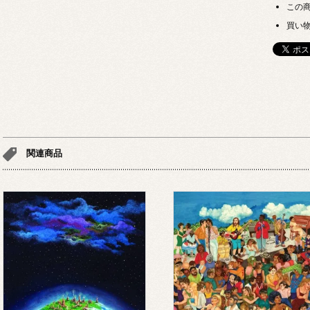
この
買い
関連商品