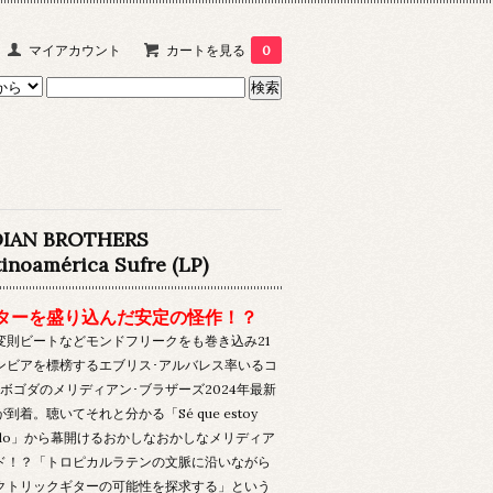
マイアカウント
カートを見る
0
DIAN BROTHERS
inoamérica Sufre (LP)
ターを盛り込んだ安定の怪作！？
変則ビートなどモンドフリークをも巻き込み21
ンビアを標榜するエブリス･アルバレス率いるコ
･ボゴダのメリディアン･ブラザーズ2024年最新
到着。聴いてそれと分かる「Sé que estoy
ando」から幕開けるおかしなおかしなメリディア
ド！？「トロピカルラテンの文脈に沿いながら
クトリックギターの可能性を探求する」という