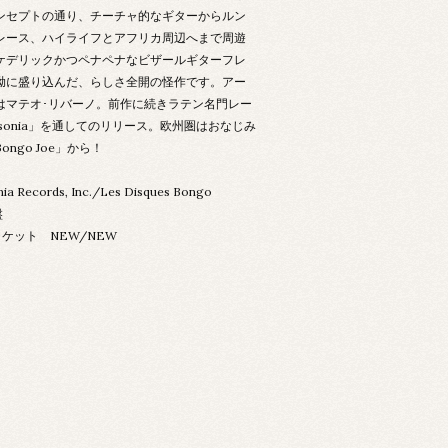
ンセプトの通り、チーチャ的なギターからルン
レース、ハイライフとアフリカ周辺へまで周遊
ケデリックかつペナペナなビザールギターフレ
拗に盛り込んだ、らしさ全開の怪作です。アー
はマテオ･リバーノ。前作に続きラテン名門レー
sonia」を通してのリリース。欧州圏はおなじみ
ongo Joe」から！
ia Records, Inc./Les Disques Bongo
盤
ケット NEW/NEW