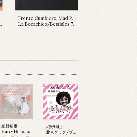
Frente Cumbiero, Mad Professor
La Bocachico/Bestiales 77 Dub
細野晴臣
細野晴臣
Harry Hosono & Tin Pan Alley In China Town (LP)
北京ダック/ブラックピーナッツ