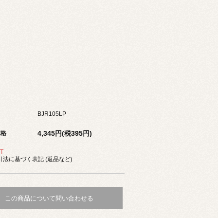
BJR105LP
4,345円(税395円)
価格
T
法に基づく表記 (返品など)
この商品について問い合わせる