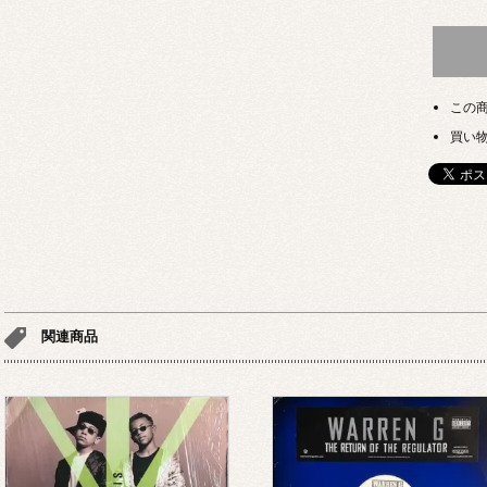
この
買い
関連商品