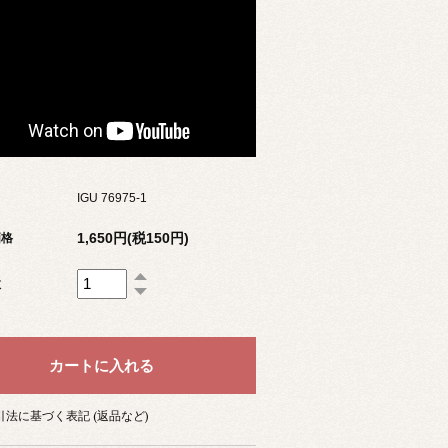
IGU 76975-1
1,650円(税150円)
価格
数
法に基づく表記 (返品など)