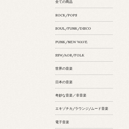
全ての商品
ROCK/POPS
SOUL/FUNK/DISCO
PUNK/NEW WAVE
SSW/AOR/FOLK
世界の音楽
日本の音楽
奇妙な音楽／非音楽
エキゾチカ/ラウンジ/ムード音楽
電子音楽