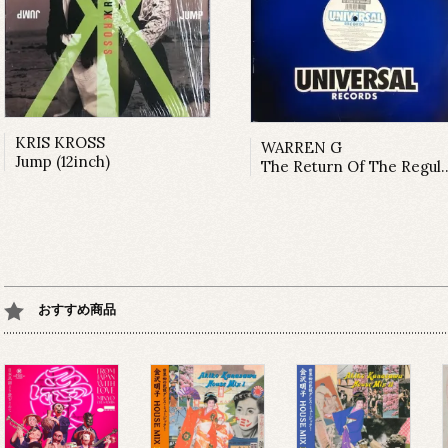
KRIS KROSS
WARREN G
Jump (12inch)
The Return Of The Regulator
おすすめ商品