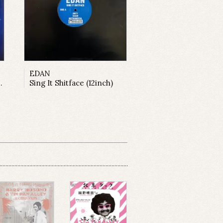
EDAN
Sing It Shitface (12inch)