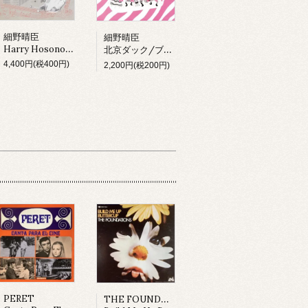
細野晴臣
細野晴臣
Harry Hosono & Tin Pan Alley In China Town (LP)
北京ダック/ブラックピーナッツ
4,400円(税400円)
2,200円(税200円)
THE FOUNDATIONS
PERET