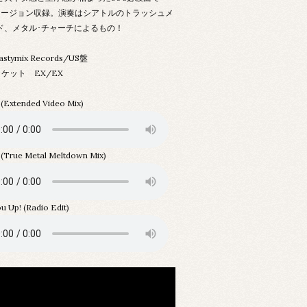
ァージョン収録。演奏はシアトルのトラッシュメ
ド、メタル･チャーチによるもの！
astymix Records/US盤
ケット EX/EX
 (Extended Video Mix)
 (True Metal Meltdown Mix)
You Up! (Radio Edit)