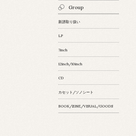
Group
新譜取り扱い
LP
7inch
12inch/10inch
CD
カセット/ソノシート
BOOK/ZINE/VISUAL/GOODS