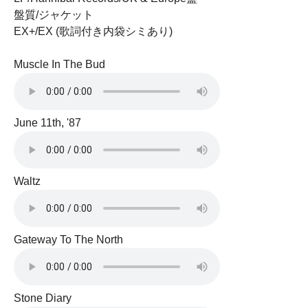
盤質/ジャケット
EX+/EX (歌詞付き内袋シミあり)
Muscle In The Bud
June 11th, '87
Waltz
Gateway To The North
Stone Diary