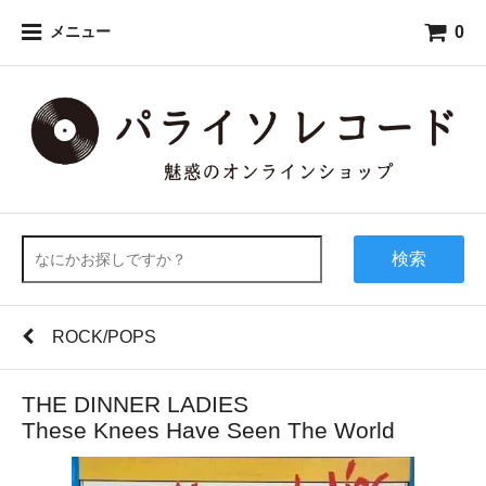
0
メニュー
検索
ROCK/POPS
THE DINNER LADIES
These Knees Have Seen The World