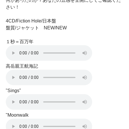
何があったのか？あなたの五感を全開にしてご確認くだ
さい！
4CD/Fiction Hole/日本盤
盤質/ジャケット NEW/NEW
１秒＝百万年
高岳親王航海記
"Sings"
"Moonwalk