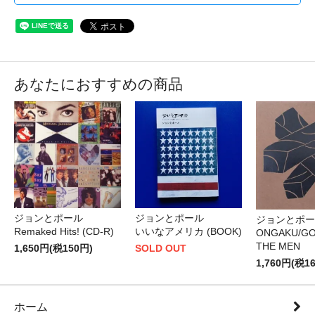
あなたにおすすめの商品
ジョンとポール
ジョンとポール
ジョンとポー
Remaked Hits! (CD-R)
いいなアメリカ (BOOK)
ONGAKU/GO
THE MEN
1,650円(税150円)
SOLD OUT
1,760円(税1
ホーム