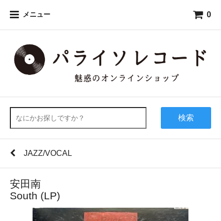
0
メニュー
検索
JAZZ/VOCAL
安田南
South (LP)