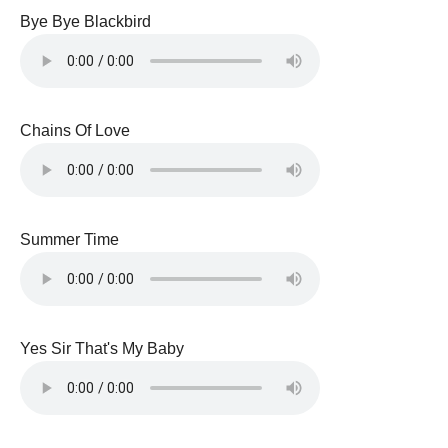
Bye Bye Blackbird
Chains Of Love
Summer Time
Yes Sir That's My Baby