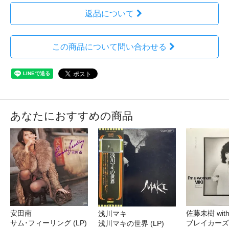
返品について
この商品について問い合わせる
あなたにおすすめの商品
安田南
佐藤未樹 wi
浅川マキ
サム･フィーリング (LP)
ブレイカーズ
浅川マキの世界 (LP)