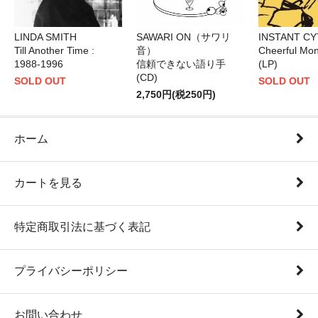
LINDA SMITH
SAWARI ON（サワリ
INSTANT C
Till Another Time :
音）
Cheerful Mon
1988-1996
信頼できない語り手
(LP)
(CD)
SOLD OUT
SOLD OUT
2,750円(税250円)
ホーム
カートを見る
特定商取引法に基づく表記
プライバシーポリシー
お問い合わせ