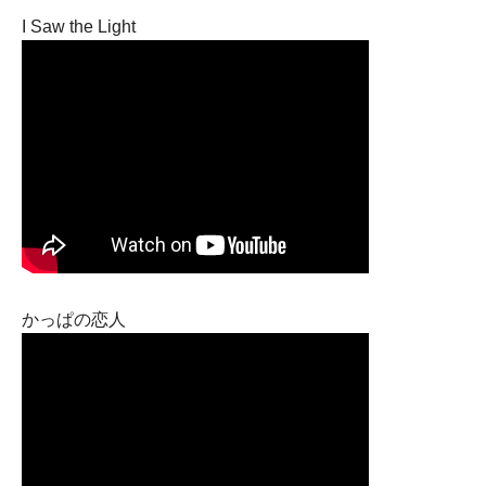
I Saw the Light
かっぱの恋人