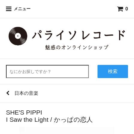
0
メニュー
検索
日本の音楽
SHE'S PIPPI
I Saw the Light / かっぱの恋人