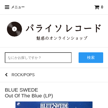
0
メニュー
検索
ROCK/POPS
BLUE SWEDE
Out Of The Blue (LP)