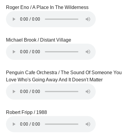
Roger Eno / A Place In The Wilderness
Michael Brook / Distant Village
Penguin Cafe Orchestra / The Sound Of Someone You
Love Who's Going Away And It Doesn't Matter
Robert Fripp / 1988