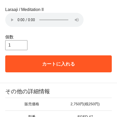
Laraaji / Meditation II
個数
カートに入れる
その他の詳細情報
販売価格
2,750円(税250円)
型番
EGED 47