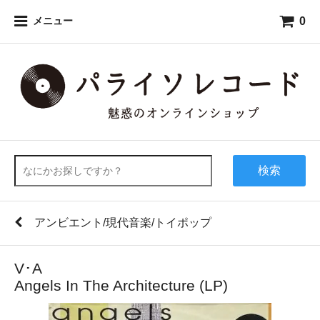
0
メニュー
検索
アンビエント/現代音楽/トイポップ
V･A
Angels In The Architecture (LP)