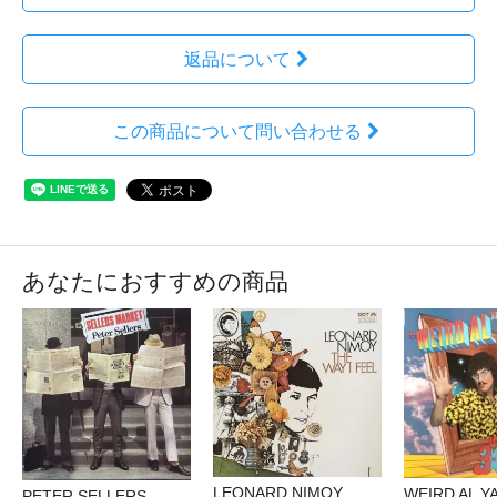
返品について
この商品について問い合わせる
あなたにおすすめの商品
LEONARD NIMOY
WEIRD AL Y
PETER SELLERS