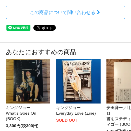
この商品について問い合わせる
あなたにおすすめの商品
キングジョー
キングジョー
安田謙一／辻
What's Goes On
Everyday Love (Zine)
ロ
(BOOK)
書をステディ
SOLD OUT
ィゴー (BOO
3,300円(税300円)