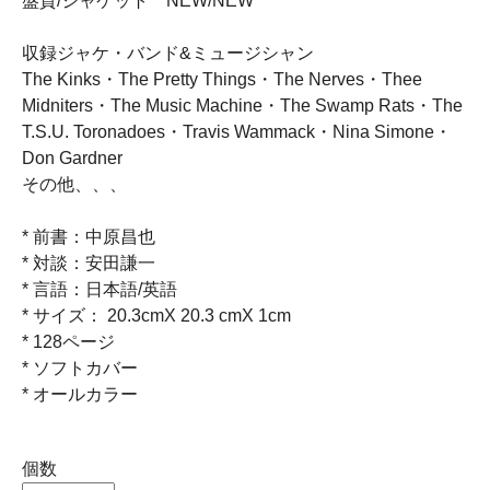
盤質/ジャケット NEW/NEW
収録ジャケ・バンド&ミュージシャン
The Kinks・The Pretty Things・The Nerves・Thee
Midniters・The Music Machine・The Swamp Rats・The
T.S.U. Toronadoes・Travis Wammack・Nina Simone・
Don Gardner
その他、、、
* 前書：中原昌也
* 対談：安田謙一
* 言語：日本語/英語
* サイズ： 20.3cmX 20.3 cmX 1cm
* 128ページ
* ソフトカバー
* オールカラー
個数