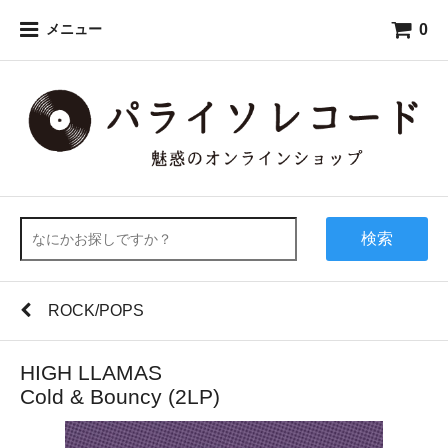
0
メニュー
検索
ROCK/POPS
HIGH LLAMAS
Cold & Bouncy (2LP)