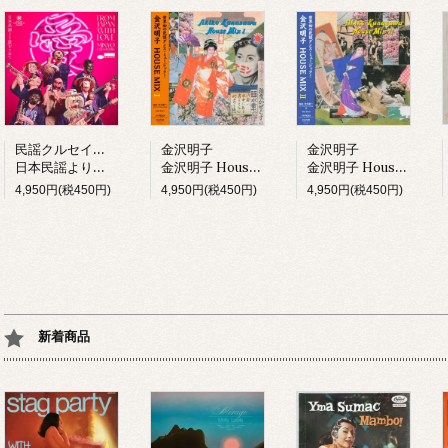
民謡クルセイダーズ
金沢明子
金沢明子
日本民謡より愛をこめて (LP)
金沢明子 House Mix I (LP)
金沢明子 House Mix II (LP)
4,950円(税450円)
4,950円(税450円)
4,950円(税450円)
新着商品