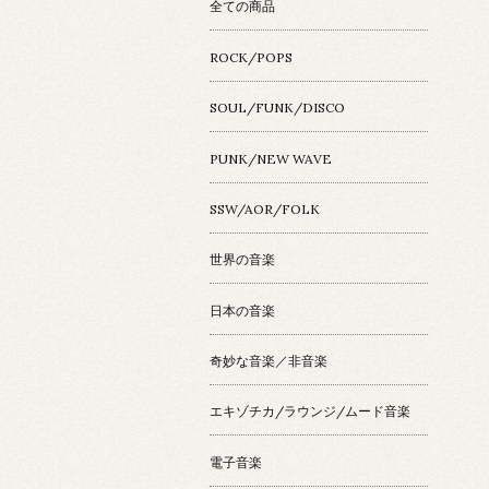
全ての商品
ROCK/POPS
SOUL/FUNK/DISCO
PUNK/NEW WAVE
SSW/AOR/FOLK
世界の音楽
日本の音楽
奇妙な音楽／非音楽
エキゾチカ/ラウンジ/ムード音楽
電子音楽