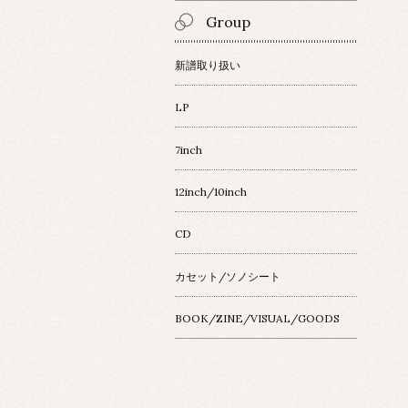
Group
新譜取り扱い
LP
7inch
12inch/10inch
CD
カセット/ソノシート
BOOK/ZINE/VISUAL/GOODS