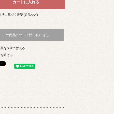
法に基づく表記 (返品など)
この商品について問い合わせる
商品を友達に教える
物を続ける