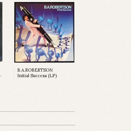
B.A.ROBERTSON
Initial Success (LP)