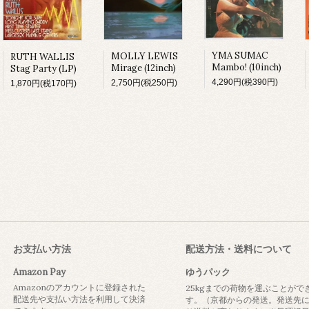
YMA SUMAC
MOLLY LEWIS
RUTH WALLIS
Mambo! (10inch)
Mirage (12inch)
Stag Party (LP)
4,290円(税390円)
2,750円(税250円)
1,870円(税170円)
お支払い方法
配送方法・送料について
Amazon Pay
ゆうパック
Amazonのアカウントに登録された
25kgまでの荷物を運ぶことがで
配送先や支払い方法を利用して決済
す。（京都からの発送。発送先