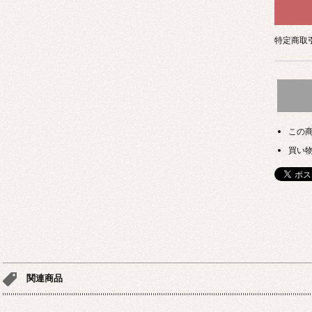
特定商取引
この
買い
関連商品