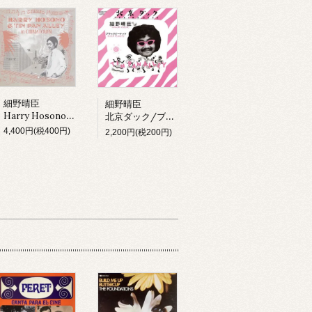
細野晴臣
細野晴臣
Harry Hosono & Tin Pan Alley In China Town (LP)
北京ダック/ブラックピーナッツ
4,400円(税400円)
2,200円(税200円)