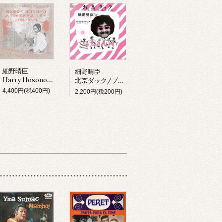
細野晴臣
細野晴臣
Harry Hosono & Tin Pan Alley In China Town (LP)
北京ダック/ブラックピーナッツ
4,400円(税400円)
2,200円(税200円)