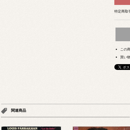
特定商取引
この
買い
関連商品