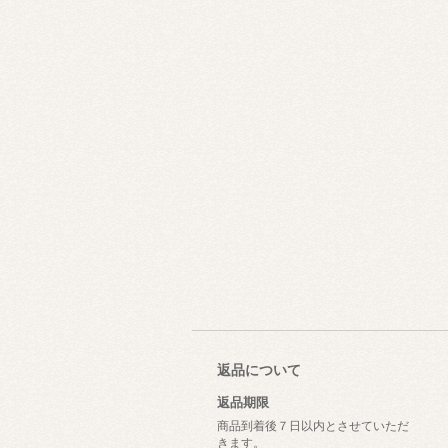
返品について
返品期限
商品到着後７日以内とさせていただ
きます。