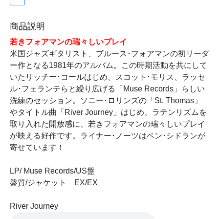
商品説明
若きフォアマンの瑞々しいプレイ
米国ジャズギタリスト、ブルース･フォアマンの初リーダ
ー作となる1981年のアルバム。この時期活動を共にして
いたリッチー･コールはじめ、スコット･モリス、ラッセ
ル･フェランテらと繰り広げる「Muse Records」らしい
洗練のセッション。ソニー･ロリンズの「St. Thomas」
やタイトル曲「River Journey」はじめ、ラテンリズムを
取り入れた開放感に、若きフォアマンの瑞々しいプレイ
が映える好作です。ライナー･ノーツはベン･シドランが
寄せています！
LP/ Muse Records/US盤
盤質/ジャケット EX/EX
River Journey