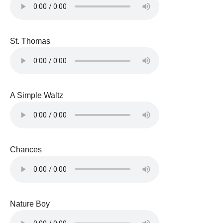
St. Thomas
A Simple Waltz
Chances
Nature Boy