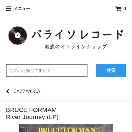
0
メニュー
検索
JAZZ/VOCAL
BRUCE FORMAM
River Journey (LP)