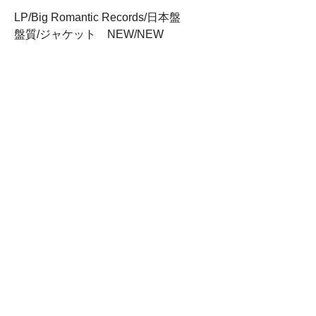
LP/Big Romantic Records/日本盤
盤質/ジャケット NEW/NEW