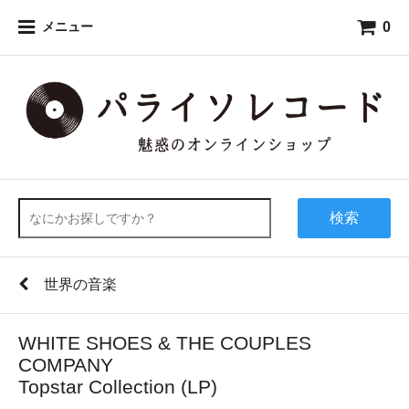
0
メニュー
検索
世界の音楽
WHITE SHOES & THE COUPLES
COMPANY
Topstar Collection (LP)