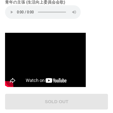
青年の主張 (生活向上委員会会歌)
SOLD OUT