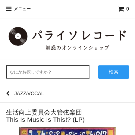
0
メニュー
検索
JAZZ/VOCAL
生活向上委員会大管弦楽団
This Is Music Is This!? (LP)