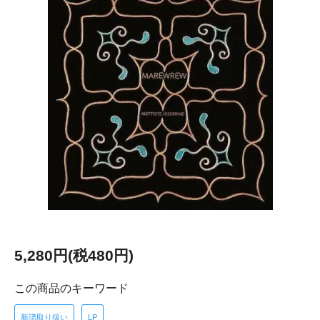
5,280円(税480円)
この商品のキーワード
新譜取り扱い
LP