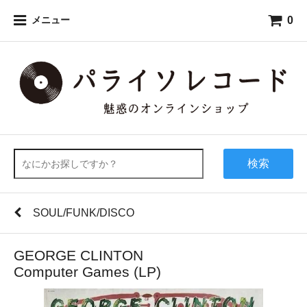
0
メニュー
検索
SOUL/FUNK/DISCO
GEORGE CLINTON
Computer Games (LP)