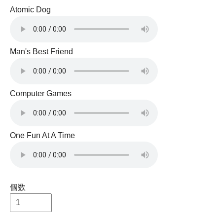
Atomic Dog
Man's Best Friend
Computer Games
One Fun At A Time
個数