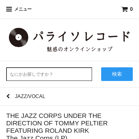
0
メニュー
検索
JAZZ/VOCAL
THE JAZZ CORPS UNDER THE
DIRECTION OF TOMMY PELTIER
FEATURING ROLAND KIRK
The Jazz Corps (LP)