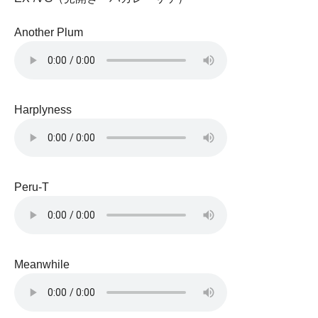
Another Plum
Harplyness
Peru-T
Meanwhile