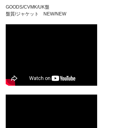
GOODS/CVMK/UK盤
盤質/ジャケット NEW/NEW