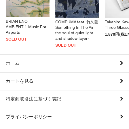
BRIAN ENO
COMPUMA feat. 竹久圏
Takahiro Ka
AMBIENT 1 Music For
Something In The Air-
Three Glass
Airports
the soul of quiet light
1,870円(税1
and shadow layer-
SOLD OUT
SOLD OUT
ホーム
カートを見る
特定商取引法に基づく表記
プライバシーポリシー