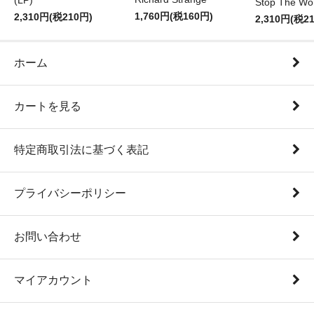
(LP)
Stop The Wor
1,760円(税160円)
2,310円(税210円)
2,310円(税2
ホーム
カートを見る
特定商取引法に基づく表記
プライバシーポリシー
お問い合わせ
マイアカウント