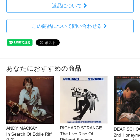
返品について
この商品について問い合わせる
あなたにおすすめの商品
RICHARD STRANGE
ANDY MACKAY
DEAF SCHO
The Live Rise Of
In Search Of Eddie Riff
2nd Honeymo
Richard Strange