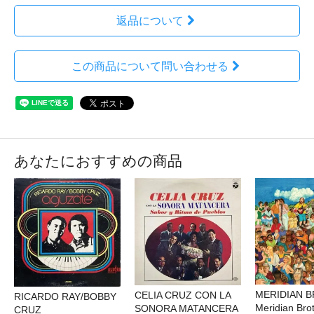
返品について
この商品について問い合わせる
あなたにおすすめの商品
MERIDIAN 
CELIA CRUZ CON LA
RICARDO RAY/BOBBY
Meridian Brot
SONORA MATANCERA
CRUZ