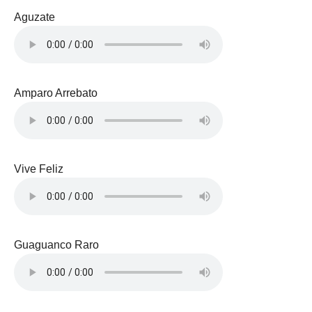
Aguzate
Amparo Arrebato
Vive Feliz
Guaguanco Raro