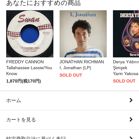
あなたにおすすめの商品
FREDDY CANNON
JONATHAN RICHMAN
Derya Yıldır
Tallahassee Lassie/You
I, Jonathan (LP)
Şimşek
Know
Yarin Yakosa
SOLD OUT
1,870円(税170円)
SOLD OUT
ホーム
カートを見る
特定商取引法に基づく表記