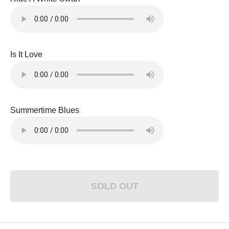
Is It Love
Summertime Blues
SOLD OUT