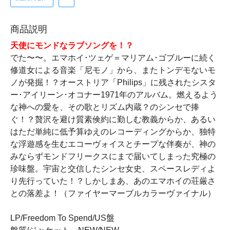
商品説明
天使にモンドなラブソングを！？
でた〜〜。エマホイ･ツェゲ＝マリアム･ゴブルーに続く
修道女による音楽「尼モノ」から、またトンデモないモ
ノが発掘！？オーストリア「Philips」に残されたシスタ
ー･アイリーン･オコナー1971年のアルバム。燃えるよう
な神への愛を、その歌とリズム内蔵？のシンセで捧
ぐ！？贅沢を避け質素倹約に勤しむ教義からか、あるい
はただ単純に低予算ゆえのレコーディングからか、独特
な浮遊感を生むエコーヴォイスとチープな伴奏が、神の
みならずモンドフリークスにまで届いてしまった究極の
珍味盤。宇宙と交信したシンセ女史、スペースレディよ
り先行っていた！？しかしまあ、あのエマホイの荘厳さ
との落差よ！（ファイヤーマーブルカラーヴァイナル）
LP/Freedom To Spend/US盤