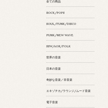
全ての商品
ROCK/POPS
SOUL/FUNK/DISCO
PUNK/NEW WAVE
SSW/AOR/FOLK
世界の音楽
日本の音楽
奇妙な音楽／非音楽
エキゾチカ/ラウンジ/ムード音楽
電子音楽