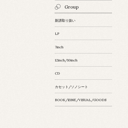
Group
新譜取り扱い
LP
7inch
12inch/10inch
CD
カセット/ソノシート
BOOK/ZINE/VISUAL/GOODS