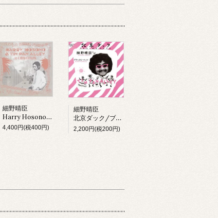
細野晴臣
細野晴臣
Harry Hosono & Tin Pan Alley In China Town (LP)
北京ダック/ブラックピーナッツ
4,400円(税400円)
2,200円(税200円)