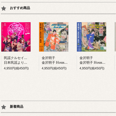
おすすめ商品
民謡クルセイダーズ
金沢明子
金沢明子
日本民謡より愛をこめて (LP)
金沢明子 House Mix I (LP)
金沢明子 House Mix II (LP)
4,950円(税450円)
4,950円(税450円)
4,950円(税450円)
新着商品