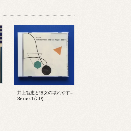
井上智恵と彼女の壊れやすいカシオ
Series 1 (CD)