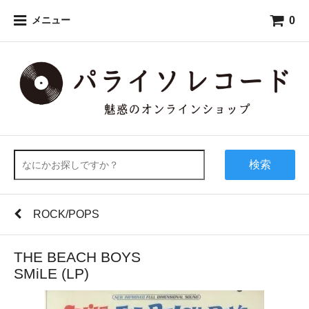
0
メニュー
検索
ROCK/POPS
THE BEACH BOYS
SMiLE (LP)