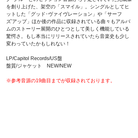
を創り上げた、架空の「スマイル」。シングルとしてヒ
ットした「グッド･ヴァイヴレーション」や「サーフ
ズ'アップ」ほか後の作品に収録されている曲々もアルバ
ムのストーリー展開のひとつとして美しく機能している
驚愕さ。もし本当にリリースされていたら音楽史も少し
変わっていたかもしれない！
LP/Capitol Records/US盤
盤質/ジャケット NEW/NEW
※参考音源の19曲目までが収録されております。