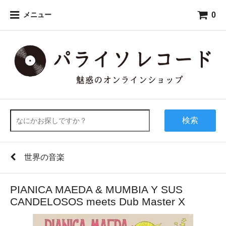
0
メニュー
検索
世界の音楽
PIANICA MAEDA & MUMBIA Y SUS
CANDELOSOS meets Dub Master X