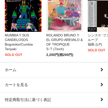
MUMBIA Y SUS
ROLANDO BRUNO Y
シンスケ･フ
CANDELOSOS
EL GRUPO AREVALO &
ループ
Bogotokio/Cumbia
OF TROPIQUE
福島 (LP)
Teriyaki
S･T (7inch)
SOLD OUT
SOLD OUT
2,200円(税200円)
ホーム
カートを見る
特定商取引法に基づく表記