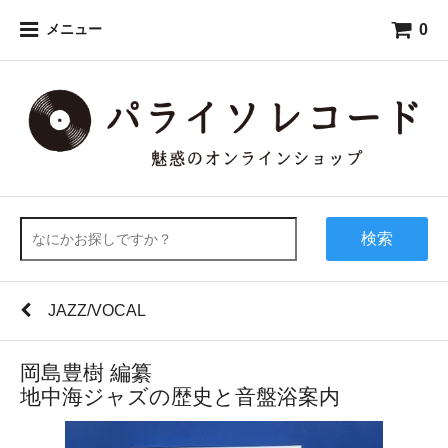
0
メニュー
検索
JAZZ/VOCAL
岡島豊樹 編纂
地中海ジャズの歴史と音盤浴案内