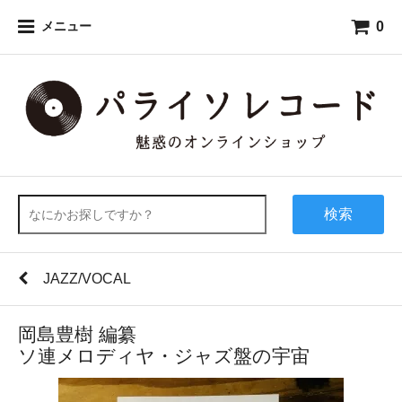
0
メニュー
検索
JAZZ/VOCAL
岡島豊樹 編纂
ソ連メロディヤ・ジャズ盤の宇宙