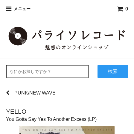
0
メニュー
検索
PUNK/NEW WAVE
YELLO
You Gotta Say Yes To Another Excess (LP)