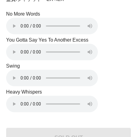
No More Words
You Gotta Say Yes To Another Excess
Swing
Heavy Whispers