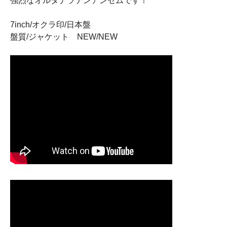
強烈なオルタナラテンアンセムです！
7inch/オクラ印/日本盤
盤質/ジャケット NEW/NEW