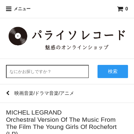
0
メニュー
検索
映画音楽/ドラマ音楽/アニメ
MICHEL LEGRAND
Orchestral Version Of The Music From
The Film The Young Girls Of Rochefort
(LP)