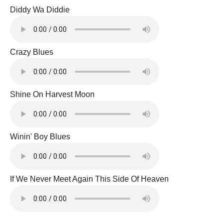
Diddy Wa Diddie
Crazy Blues
Shine On Harvest Moon
Winin' Boy Blues
If We Never Meet Again This Side Of Heaven