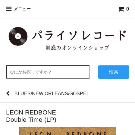
0
メニュー
検索
BLUES/NEW ORLEANS/GOSPEL
LEON REDBONE
Double Time (LP)