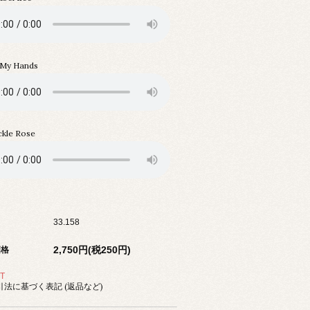
 My Hands
kle Rose
33.158
2,750円(税250円)
価格
T
法に基づく表記 (返品など)