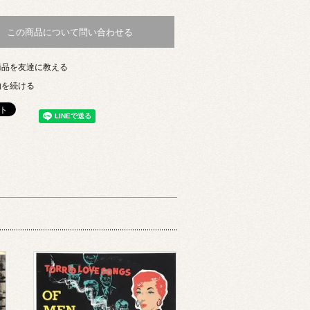
この商品について問い合わせる
商品を友達に教える
物を続ける