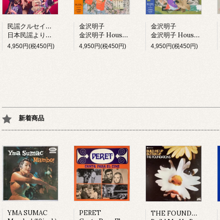
民謡クルセイダーズ
金沢明子
金沢明子
日本民謡より愛をこめて (LP)
金沢明子 House Mix I (LP)
金沢明子 House Mix II (LP)
4,950円(税450円)
4,950円(税450円)
4,950円(税450円)
新着商品
THE FOUNDATIONS
YMA SUMAC
PERET