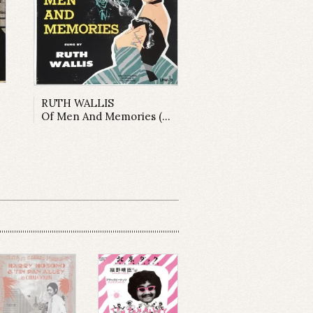
RUTH WALLIS
Of Men And Memories (LP)