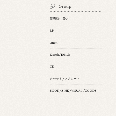
Group
新譜取り扱い
LP
7inch
12inch/10inch
CD
カセット/ソノシート
BOOK/ZINE/VISUAL/GOODS