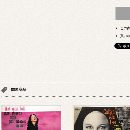
この
買い
関連商品