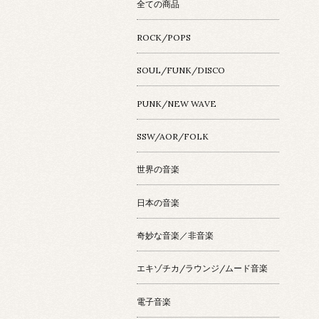
全ての商品
ROCK/POPS
SOUL/FUNK/DISCO
PUNK/NEW WAVE
SSW/AOR/FOLK
世界の音楽
日本の音楽
奇妙な音楽／非音楽
エキゾチカ/ラウンジ/ムード音楽
電子音楽