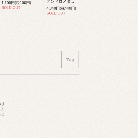
アンドロメダの異星人 (7inch)
1,100円(税100円)
SOLD OUT
4,840円(税440円)
SOLD OUT
Top
きま
によ
日は
。