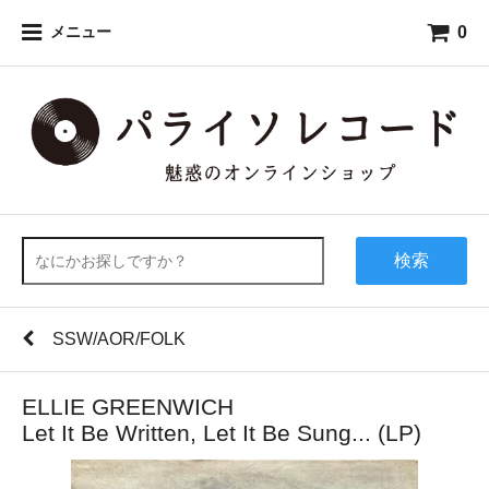
0
メニュー
検索
SSW/AOR/FOLK
ELLIE GREENWICH
Let It Be Written, Let It Be Sung... (LP)