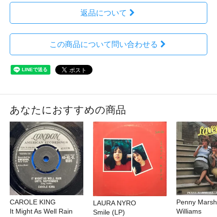
返品について
この商品について問い合わせる
あなたにおすすめの商品
CAROLE KING
Penny Marsha
LAURA NYRO
It Might As Well Rain
Williams
Smile (LP)