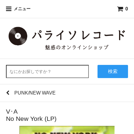
0
メニュー
検索
PUNK/NEW WAVE
V･A
No New York (LP)