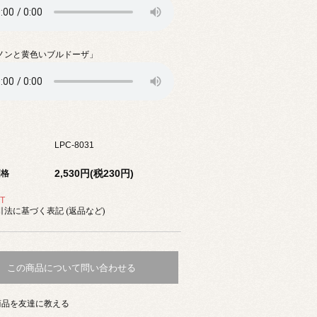
ノンと黄色いブルドーザ」
LPC-8031
2,530円(税230円)
価格
T
法に基づく表記 (返品など)
この商品について問い合わせる
商品を友達に教える