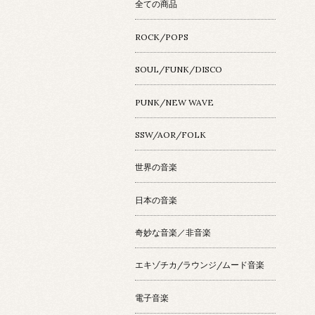
全ての商品
ROCK/POPS
SOUL/FUNK/DISCO
PUNK/NEW WAVE
SSW/AOR/FOLK
世界の音楽
日本の音楽
奇妙な音楽／非音楽
エキゾチカ/ラウンジ/ムード音楽
電子音楽