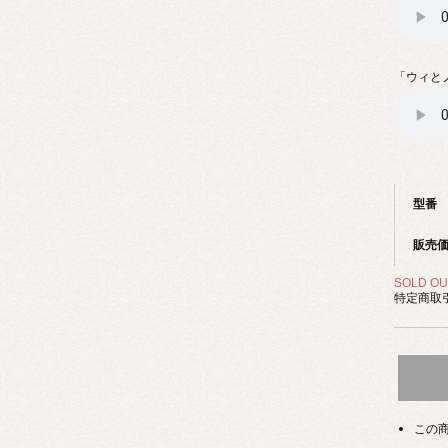
「ウィと
型番
販売
SOLD OU
特定商取引
この