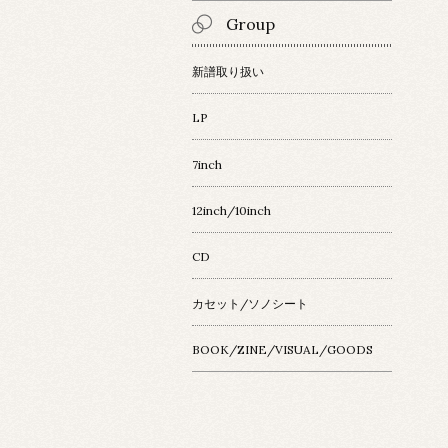
Group
新譜取り扱い
LP
7inch
12inch/10inch
CD
カセット/ソノシート
BOOK/ZINE/VISUAL/GOODS