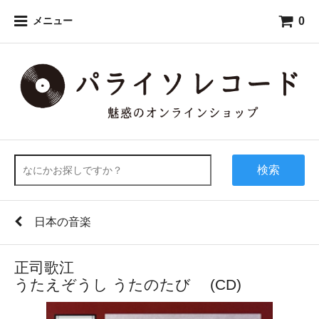
0
メニュー
検索
日本の音楽
正司歌江
うたえぞうし うたのたび (CD)