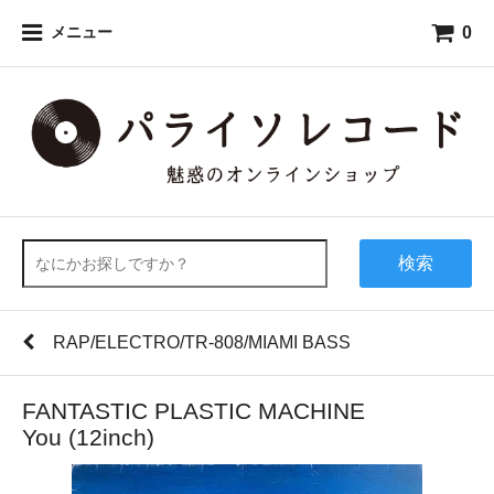
0
メニュー
検索
RAP/ELECTRO/TR-808/MIAMI BASS
FANTASTIC PLASTIC MACHINE
You (12inch)