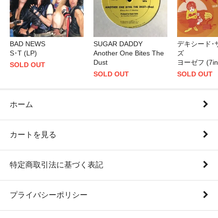
デキシード･
BAD NEWS
SUGAR DADDY
ズ
S･T (LP)
Another One Bites The
ヨーゼフ (7in
Dust
SOLD OUT
SOLD OUT
SOLD OUT
ホーム
カートを見る
特定商取引法に基づく表記
プライバシーポリシー