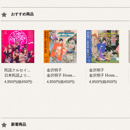
おすすめ商品
民謡クルセイダーズ
金沢明子
金沢明子
日本民謡より愛をこめて (LP)
金沢明子 House Mix I (LP)
金沢明子 House Mix II (LP)
4,950円(税450円)
4,950円(税450円)
4,950円(税450円)
新着商品