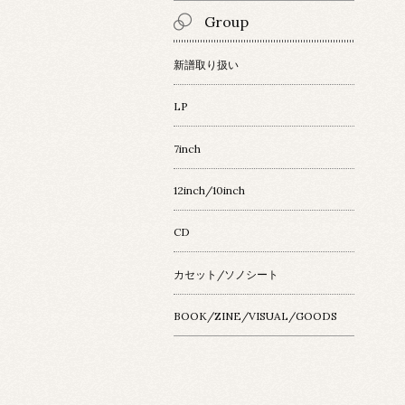
Group
新譜取り扱い
LP
7inch
12inch/10inch
CD
カセット/ソノシート
BOOK/ZINE/VISUAL/GOODS