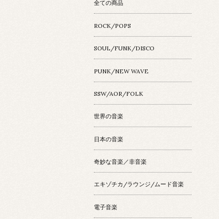
全ての商品
ROCK/POPS
SOUL/FUNK/DISCO
PUNK/NEW WAVE
SSW/AOR/FOLK
世界の音楽
日本の音楽
奇妙な音楽／非音楽
エキゾチカ/ラウンジ/ムード音楽
電子音楽