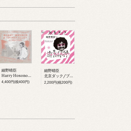
細野晴臣
細野晴臣
Harry Hosono & Tin Pan Alley In China Town (LP)
北京ダック/ブラックピーナッツ
4,400円(税400円)
2,200円(税200円)