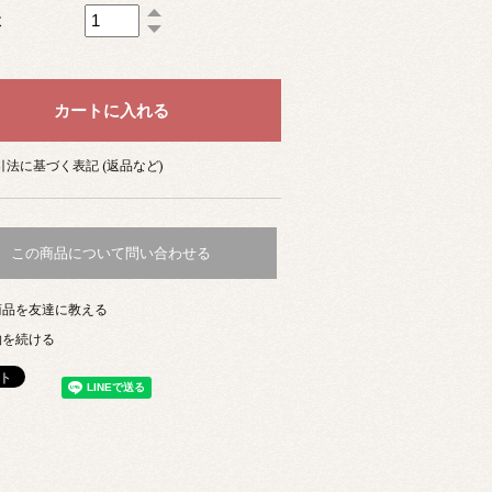
数
法に基づく表記 (返品など)
この商品について問い合わせる
商品を友達に教える
物を続ける