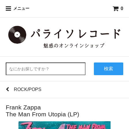
0
メニュー
検索
ROCK/POPS
Frank Zappa
The Man From Utopia (LP)