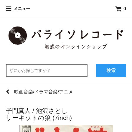
0
メニュー
検索
映画音楽/ドラマ音楽/アニメ
子門真人 / 池沢さとし
サーキットの狼 (7inch)