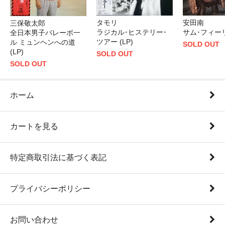
タモリ
安田南
三保敬太郎
ラジカル･ヒステリー･
サム･フィーリ
全日本男子バレーボ一
ツアー (LP)
ル ミュンヘンへの道
SOLD OUT
(LP)
SOLD OUT
SOLD OUT
ホーム
カートを見る
特定商取引法に基づく表記
プライバシーポリシー
お問い合わせ