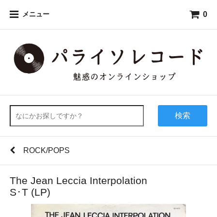
0
メニュー
検索
ROCK/POPS
The Jean Leccia Interpolation
S･T (LP)