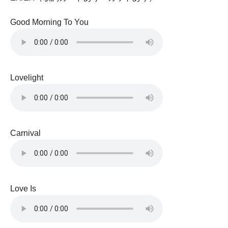
Good Morning To You
Lovelight
Carnival
Love Is