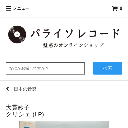
0
メニュー
検索
日本の音楽
大貫妙子
クリシェ (LP)