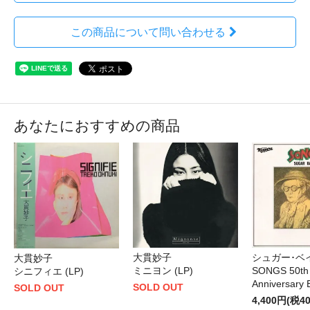
この商品について問い合わせる
あなたにおすすめの商品
大貫妙子
シュガー･ベ
大貫妙子
ミニヨン (LP)
SONGS 50th
シニフィエ (LP)
Anniversary E
SOLD OUT
SOLD OUT
4,400円(税4